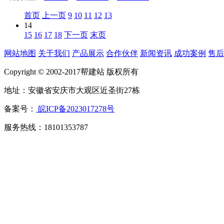
首页
上一页
9
10
11
12
13
14
15
16
17
18
下一页
末页
网站地图
关于我们
产品展示
合作伙伴
新闻资讯
成功案例
售后
Copyright © 2002-2017帮建站 版权所有
地址：安徽省安庆市大观区近圣街27栋
备案号：
皖ICP备2023017278号
服务热线：18101353787